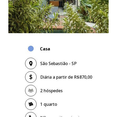
Casa
São Sebastião - SP
Diária a partir de R$870,00
2 hóspedes
1 quarto