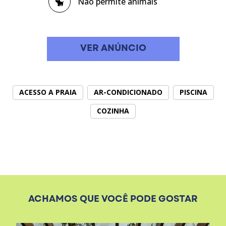
Não permite animais
VER ANÚNCIO
ACESSO A PRAIA
AR-CONDICIONADO
PISCINA
COZINHA
ACHAMOS QUE VOCÊ PODE GOSTAR