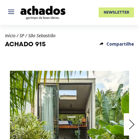
NEWSLETTER
Início
/
SP
/
São Sebastião
ACHADO 915
Compartilhe