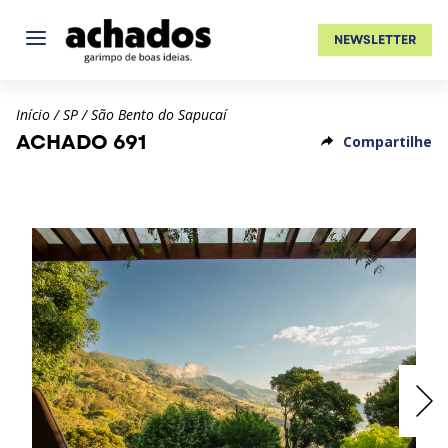
NEWSLETTER
Início
/
SP
/
São Bento do Sapucaí
ACHADO 691
Compartilhe