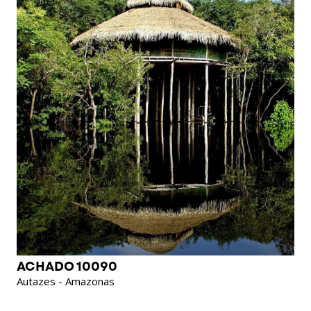
ACHADO 10090
Autazes - Amazonas