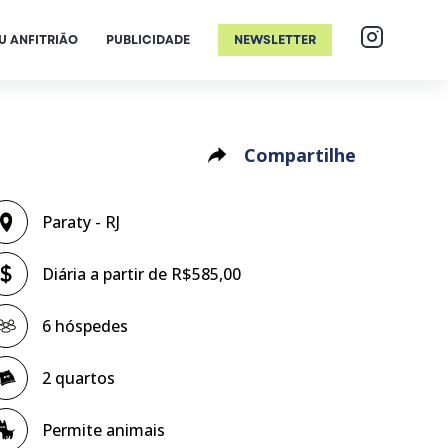
U ANFITRIÃO
PUBLICIDADE
NEWSLETTER
Compartilhe
Paraty - RJ
Diária a partir de R$585,00
6 hóspedes
2 quartos
Permite animais