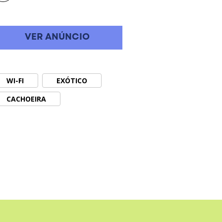
VER ANÚNCIO
WI-FI
EXÓTICO
CACHOEIRA