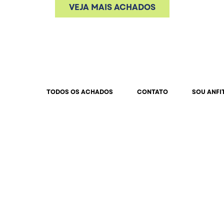
VEJA MAIS ACHADOS
TODOS OS ACHADOS
CONTATO
SOU ANFI