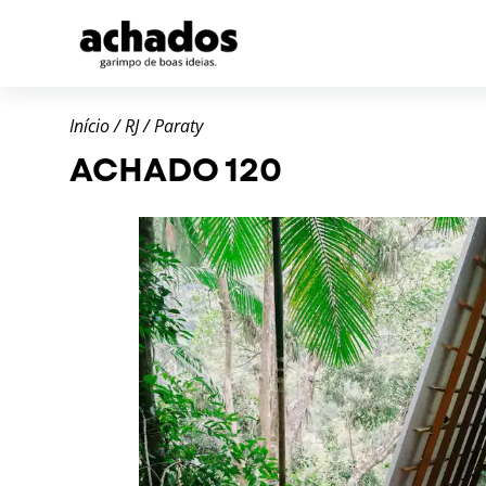
Início
/
RJ
/
Paraty
ACHADO 120