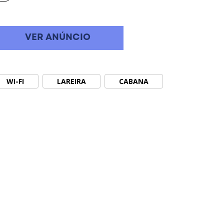
VER ANÚNCIO
WI-FI
LAREIRA
CABANA