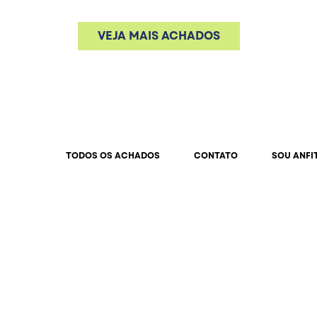
VEJA MAIS ACHADOS
TODOS OS ACHADOS
CONTATO
SOU ANFI