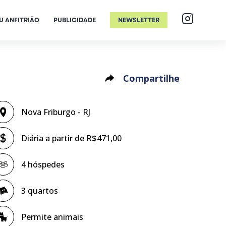
U ANFITRIÃO
PUBLICIDADE
NEWSLETTER
Compartilhe
Nova Friburgo - RJ
Diária a partir de R$471,00
4 hóspedes
3 quartos
Permite animais