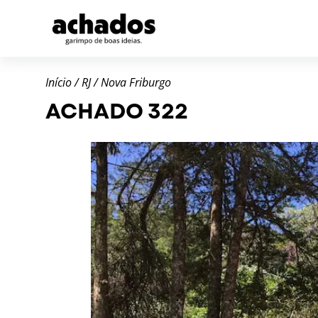
Início
/
RJ
/
Nova Friburgo
ACHADO 322