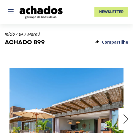
NEWSLETTER
Início
/
BA
/
Maraú
ACHADO 899
Compartilhe