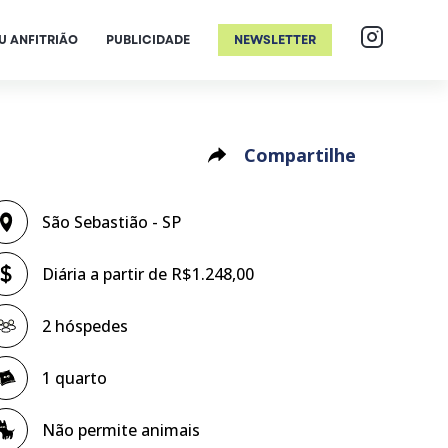
U ANFITRIÃO
PUBLICIDADE
NEWSLETTER
Compartilhe
São Sebastião - SP
Diária a partir de R$1.248,00
2 hóspedes
1 quarto
Não permite animais