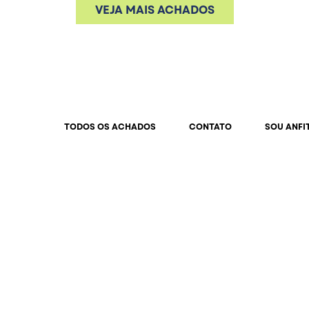
VEJA MAIS ACHADOS
TODOS OS ACHADOS
CONTATO
SOU ANFI