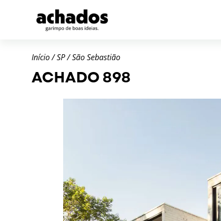
Início
/
SP
/
São Sebastião
ACHADO 898