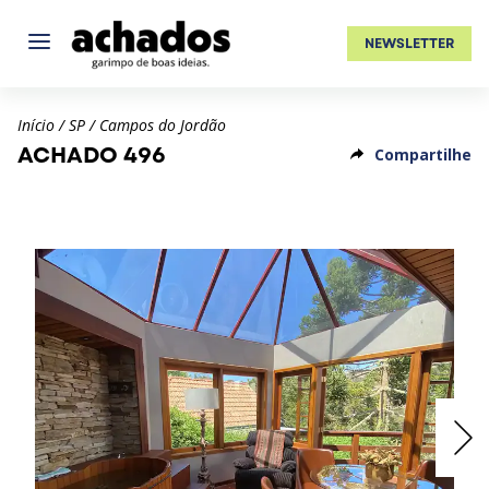
NEWSLETTER
Início
/
SP
/
Campos do Jordão
ACHADO 496
Compartilhe