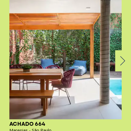
ACHADO 664
Maresias - São Paulo