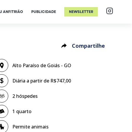
U ANFITRIÃO
PUBLICIDADE
NEWSLETTER
Compartilhe
Alto Paraíso de Goiás - GO
Diária a partir de R$747,00
2 hóspedes
1 quarto
Permite animais