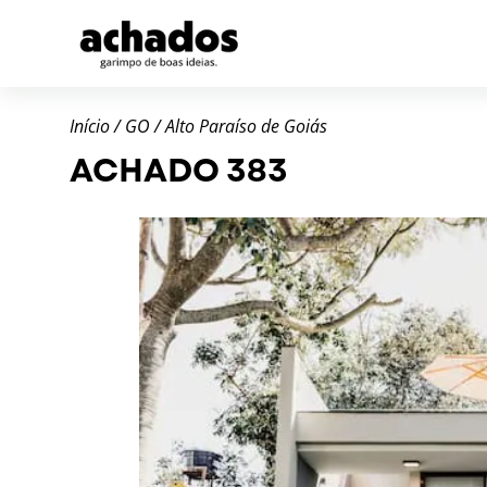
Início
/
GO
/
Alto Paraíso de Goiás
ACHADO 383