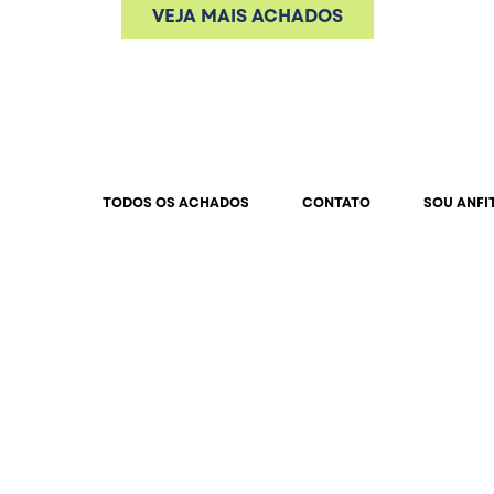
VEJA MAIS ACHADOS
TODOS OS ACHADOS
CONTATO
SOU ANFI