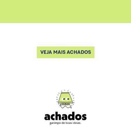
VEJA MAIS ACHADOS